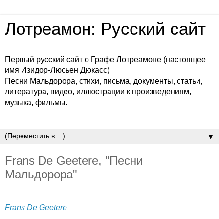
Лотреамон: Русский сайт
Первый русский сайт о Графе Лотреамоне (настоящее
имя Изидор-Люсьен Дюкасс)
Песни Мальдорора, стихи, письма, документы, статьи,
литература, видео, иллюстрации к произведениям,
музыка, фильмы.
▼
Frans De Geetere, "Песни
Мальдорора"
Frans De Geetere