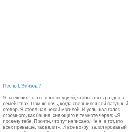
Песнь I, Эпизод 7
Я заключил союз с проституцией, чтобы сеять раздор в
семействах. Помню ночь, когда свершился сей пагубный
сговор. Я стоял над некой могилой. И услышал голос
огромного, как башня, сияющего в темноте червя: «Я
посвечу тебе. Прочти, что тут написано. Не я, а тот, кто
всех превыше, так велит». И все вокруг залил кровавый