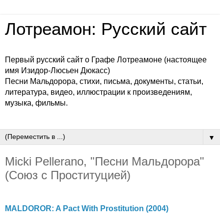
Лотреамон: Русский сайт
Первый русский сайт о Графе Лотреамоне (настоящее
имя Изидор-Люсьен Дюкасс)
Песни Мальдорора, стихи, письма, документы, статьи,
литература, видео, иллюстрации к произведениям,
музыка, фильмы.
▼
Micki Pellerano, "Песни Мальдорора"
(Союз с Проституцией)
MALDOROR: A Pact With Prostitution (2004)